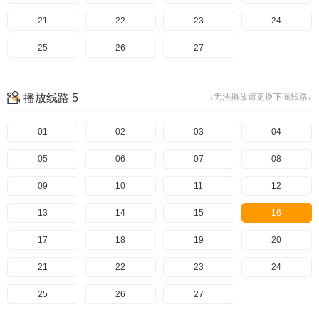
21
22
23
24
25
26
27
播放线路 5
↓无法播放请更换下面线路↓
01
02
03
04
05
06
07
08
09
10
11
12
13
14
15
16
17
18
19
20
21
22
23
24
25
26
27