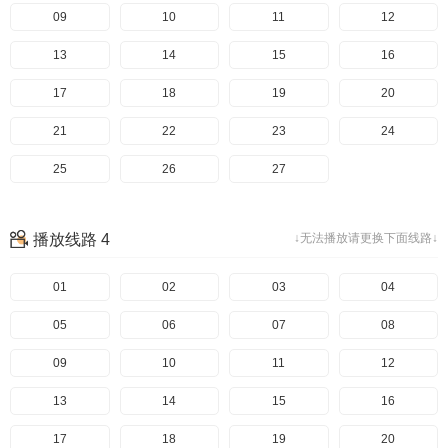
09
10
11
12
13
14
15
16
17
18
19
20
21
22
23
24
25
26
27
播放线路 4
↓无法播放请更换下面线路↓
01
02
03
04
05
06
07
08
09
10
11
12
13
14
15
16
17
18
19
20